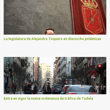
La legislatura de Alejandro Toquero en dieciocho polémicas
Entra en vigor la nueva ordenanza de tráfico de Tudela