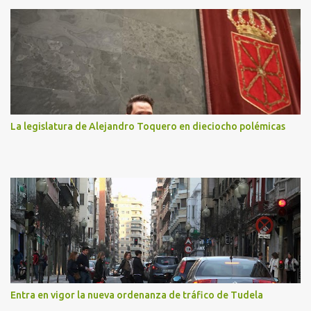
La legislatura de Alejandro Toquero en dieciocho polémicas
Entra en vigor la nueva ordenanza de tráfico de Tudela