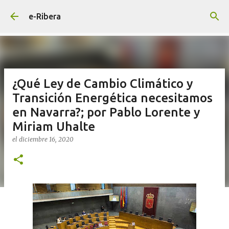
Ir al contenido principal
e-Ribera
¿Qué Ley de Cambio Climático y
Transición Energética necesitamos
en Navarra?; por Pablo Lorente y
Miriam Uhalte
el
diciembre 16, 2020