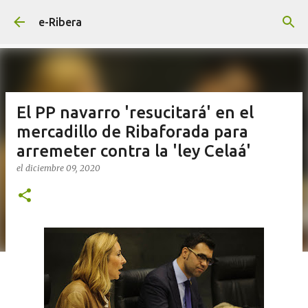
Ir al contenido principal
e-Ribera
El PP navarro 'resucitará' en el
mercadillo de Ribaforada para
arremeter contra la 'ley Celaá'
el
diciembre 09, 2020