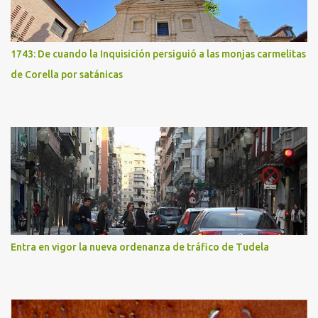
1743: De cuando la Inquisición persiguió a las monjas carmelitas
de Corella por satánicas
Entra en vigor la nueva ordenanza de tráfico de Tudela