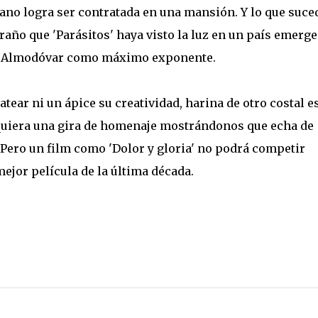
ano logra ser contratada en una mansión. Y lo que suce
raño que 'Parásitos' haya visto la luz en un país emerg
on Almodóvar como máximo exponente.
tear ni un ápice su creatividad, harina de otro costal e
quiera una gira de homenaje mostrándonos que echa de
 Pero un film como 'Dolor y gloria' no podrá competir
mejor película de la última década.