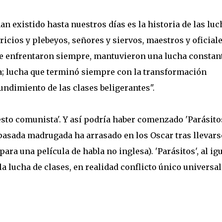
an existido hasta nuestros días es la historia de las luc
ricios y plebeyos, señores y siervos, maestros y oficiale
se enfrentaron siempre, mantuvieron una lucha constant
ta; lucha que terminó siempre con la transformación
undimiento de las clases beligerantes".
sto comunista'. Y así podría haber comenzado 'Parásitos
pasada madrugada ha arrasado en los Oscar tras llevars
ara una película de habla no inglesa). 'Parásitos', al ig
 la lucha de clases, en realidad conflicto único universal