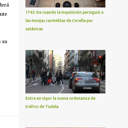
derá
1743: De cuando la Inquisición persiguió a
ente
las monjas carmelitas de Corella por
satánicas
s su
Entra en vigor la nueva ordenanza de
tráfico de Tudela