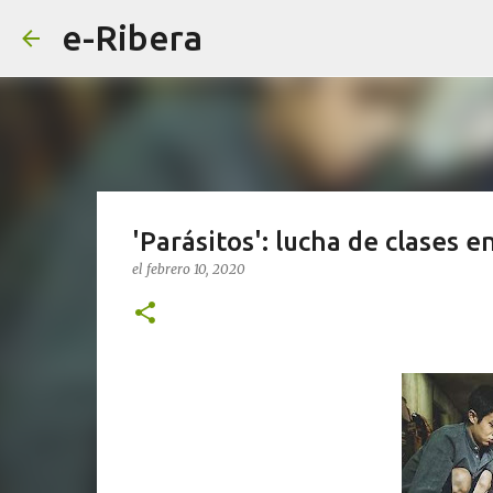
e-Ribera
'Parásitos': lucha de clases e
el
febrero 10, 2020