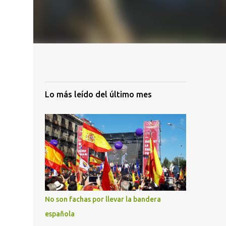
Lo más leído del último mes
No son fachas por llevar la bandera
española