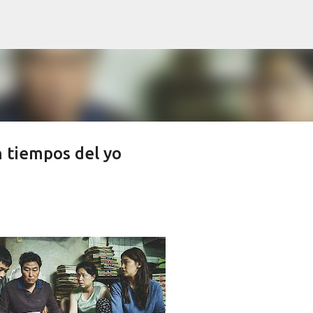
Ir al contenido principal
n tiempos del yo