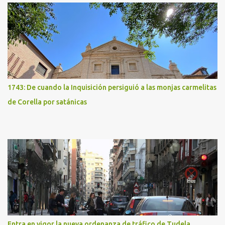
1743: De cuando la Inquisición persiguió a las monjas carmelitas
de Corella por satánicas
Entra en vigor la nueva ordenanza de tráfico de Tudela