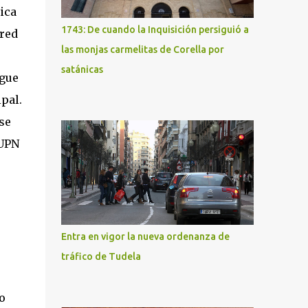
ica
1743: De cuando la Inquisición persiguió a
 red
las monjas carmelitas de Corella por
satánicas
igue
pal.
se
 UPN
Entra en vigor la nueva ordenanza de
tráfico de Tudela
o