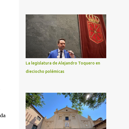
La legislatura de Alejandro Toquero en
dieciocho polémicas
l
rda