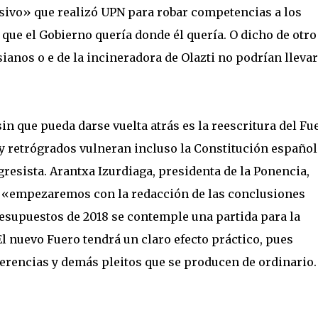
sivo» que realizó UPN para robar competencias a los
que el Gobierno quería donde él quería. O dicho de otro
ianos o e de la incineradora de Olazti no podrían llevar
in que pueda darse vuelta atrás es la reescritura del Fu
y retrógrados vulneran incluso la Constitución español
resista. Arantxa Izurdiaga, presidenta de la Ponencia,
 «empezaremos con la redacción de las conclusiones
resupuestos de 2018 se contemple una partida para la
El nuevo Fuero tendrá un claro efecto práctico, pues
herencias y demás pleitos que se producen de ordinario.