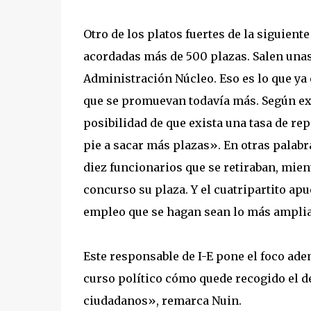
Otro de los platos fuertes de la siguient
acordadas más de 500 plazas. Salen unas
Administración Núcleo. Eso es lo que ya 
que se promuevan todavía más. Según exp
posibilidad de que exista una tasa de rep
pie a sacar más plazas». En otras palabr
diez funcionarios que se retiraban, mien
concurso su plaza. Y el cuatripartito apu
empleo que se hagan sean lo más amplia
Este responsable de I-E pone el foco ade
curso político cómo quede recogido el de
ciudadanos», remarca Nuin.