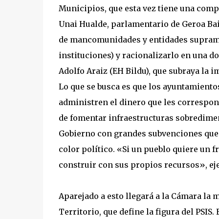
Municipios, que esta vez tiene una com
Unai Hualde, parlamentario de Geroa Bai 
de mancomunidades y entidades supramun
instituciones) y racionalizarlo en una 
Adolfo Araiz (EH Bildu), que subraya la 
Lo que se busca es que los ayuntamiento
administren el dinero que les correspon
de fomentar infraestructuras sobredimens
Gobierno con grandes subvenciones que 
color político. «Si un pueblo quiere un f
construir con sus propios recursos», eje
Aparejado a esto llegará a la Cámara la m
Territorio, que define la figura del PSIS