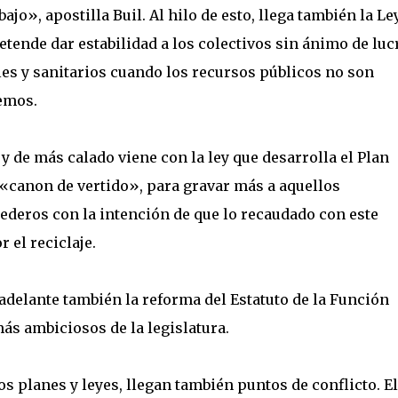
jo», apostilla Buil. Al hilo de esto, llega también la Le
etende dar estabilidad a los colectivos sin ánimo de luc
les y sanitarios cuando los recursos públicos no son
demos.
y de más calado viene con la ley que desarrolla el Plan
 «canon de vertido», para gravar más a aquellos
ederos con la intención de que lo recaudado con este
r el reciclaje.
r adelante también la reforma del Estatuto de la Función
más ambiciosos de la legislatura.
os planes y leyes, llegan también puntos de conflicto. El