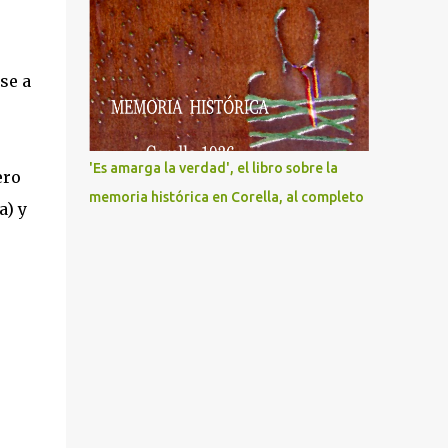
se a
'Es amarga la verdad', el libro sobre la
ero
memoria histórica en Corella, al completo
a) y