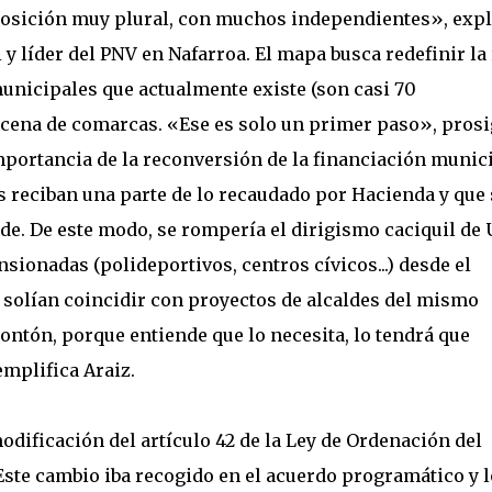
posición muy plural, con muchos independientes», expl
y líder del PNV en Nafarroa. El mapa busca redefinir la
icipales que actualmente existe (son casi 70
docena de comarcas. «Ese es solo un primer paso», pros
importancia de la reconversión de la financiación munici
s reciban una parte de lo recaudado por Hacienda y que 
de. De este modo, se rompería el dirigismo caciquil de
ionadas (polideportivos, centros cívicos...) desde el
solían coincidir con proyectos de alcaldes del mismo
rontón, porque entiende que lo necesita, lo tendrá que
mplifica Araiz.
odificación del artículo 42 de la Ley de Ordenación del
. Este cambio iba recogido en el acuerdo programático y l