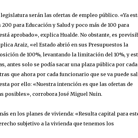
e legislatura serán las ofertas de empleo público. «Ya es
 200 para Educación y Salud y poco más de 100 para
está aprobado», explica Hualde. No obstante, es previsi
lica Araiz, «el Estado abrió en sus Presupuestos la
osición de 100%, levantando la limitación del 10%, y es
as, antes solo se podía sacar una plaza pública por cada
tras que ahora por cada funcionario que se va puede sal
esta por ello: «Nuestra intención es que las ofertas de
s posibles», corrobora José Miguel Nuin.
más en los planes de vivienda: «Resulta capital para est
recho subjetivo a la vivienda que tenemos los