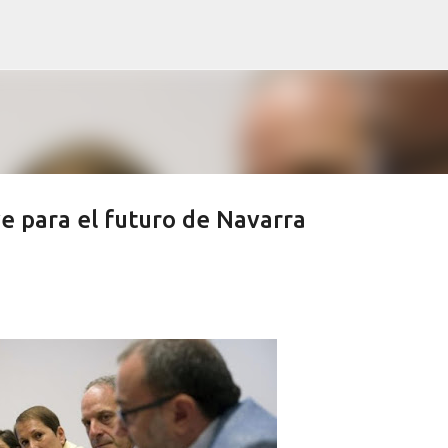
Ir al contenido principal
ve para el futuro de Navarra