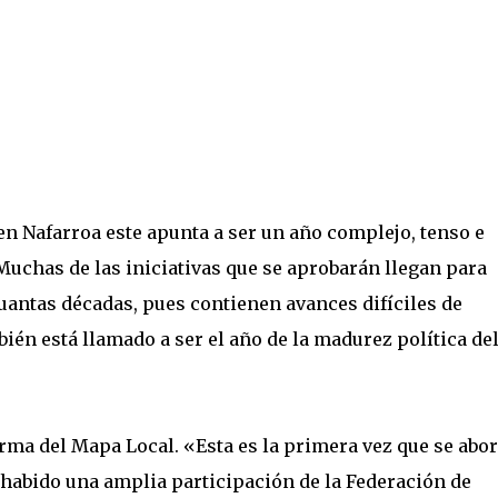
 en Nafarroa este apunta a ser un año complejo, tenso e
 Muchas de las iniciativas que se aprobarán llegan para
uantas décadas, pues contienen avances difíciles de
ién está llamado a ser el año de la madurez política de
rma del Mapa Local. «Esta es la primera vez que se abo
a habido una amplia participación de la Federación de