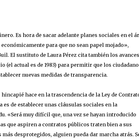
inero. Es hora de sacar adelante planes sociales en el á
os económicamente para que no sean papel mojado»,
il. El sustituto de Laura Pérez cita también los avance
 (el actual es de 1983) para permitir que los ciudadano
stablecer nuevas medidas de transparencia.
s hincapié hace en la trascendencia de la Ley de Contrat
a es de establecer unas cláusulas sociales en la
du. «Será muy difícil que, una vez se hayan introducido
s que aspiren a contratos públicos traten bien a sus
s más desprotegidos, alguien pueda dar marcha atrás. S