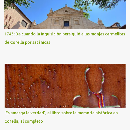
1743: De cuando la Inquisición persiguió a las monjas carmelitas
de Corella por satánicas
'Es amarga la verdad', el libro sobre la memoria histórica en
Corella, al completo