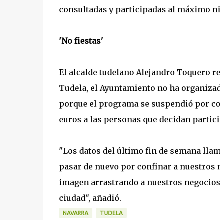
consultadas y participadas al máximo niv
'No fiestas'
El alcalde tudelano Alejandro Toquero re
Tudela, el Ayuntamiento no ha organizad
porque el programa se suspendió por com
euros a las personas que decidan particip
"Los datos del último fin de semana ll
pasar de nuevo por confinar a nuestros 
imagen arrastrando a nuestros negocios 
ciudad", añadió.
NAVARRA
TUDELA