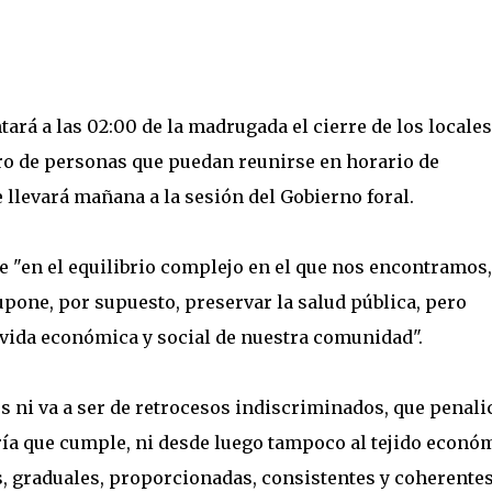
ará a las 02:00 de la madrugada el cierre de los locales
ro de personas que puedan reunirse en horario de
llevará mañana a la sesión del Gobierno foral.
e "en el equilibrio complejo en el que nos encontramos,
supone, por supuesto, preservar la salud pública, pero
 vida económica y social de nuestra comunidad".
es ni va a ser de retrocesos indiscriminados, que penali
ría que cumple, ni desde luego tampoco al tejido econó
s, graduales, proporcionadas, consistentes y coherentes