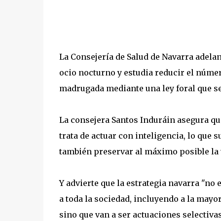
La Consejería de Salud de Navarra adelant
ocio nocturno y estudia reducir el núme
madrugada mediante una ley foral que se 
La consejera Santos Induráin asegura qu
trata de actuar con inteligencia, lo que 
también preservar al máximo posible la
Y advierte que la estrategia navarra "no 
a toda la sociedad, incluyendo a la mayo
sino que van a ser actuaciones selectiva