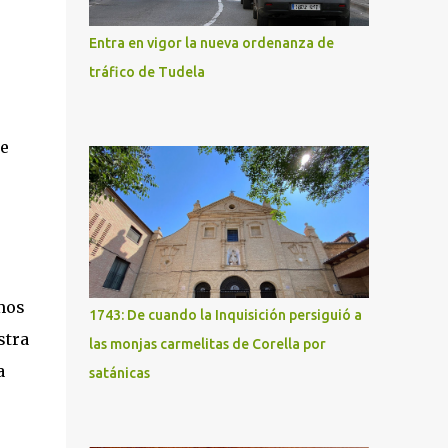
Entra en vigor la nueva ordenanza de
tráfico de Tudela
de
s
mos
1743: De cuando la Inquisición persiguió a
stra
las monjas carmelitas de Corella por
a
satánicas