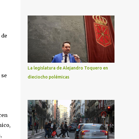
 de
La legislatura de Alejandro Toquero en
 se
dieciocho polémicas
cen
mico,
,