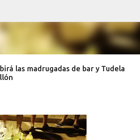
Ir al contenido principal
birá las madrugadas de bar y Tudela
llón