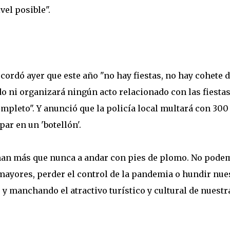
el posible".
cordó ayer que este año "no hay fiestas, no hay cohete 
o ni organizará ningún acto relacionado con las fiesta
pleto". Y anunció que la policía local multará con 300
ar en un 'botellón'.
aman más que nunca a andar con pies de plomo. No pode
mayores, perder el control de la pandemia o hundir nue
y manchando el atractivo turístico y cultural de nuestr