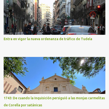
Entra en vigor la nueva ordenanza de tráfico de Tudela
1743: De cuando la Inquisición persiguió a las monjas carmelitas
de Corella por satánicas