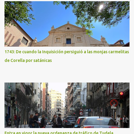
1743: De cuando la Inquisición persiguió a las monjas carmelitas
de Corella por satánicas
Entra en vigor la nueva ordenanza de tráfico de Tudela