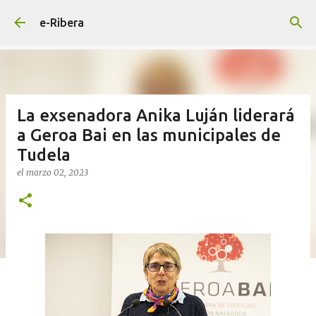
Ir al contenido principal
e-Ribera
La exsenadora Anika Luján liderará
a Geroa Bai en las municipales de
Tudela
el
marzo 02, 2023