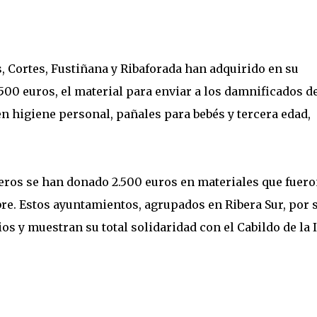
, Cortes, Fustiñana y Ribaforada han adquirido en su
500 euros, el material para enviar a los damnificados d
 higiene personal, pañales para bebés y tercera edad,
iberos se han donado 2.500 euros en materiales que fuer
re. Estos ayuntamientos, agrupados en Ribera Sur, por 
ios y muestran su total solidaridad con el Cabildo de la I