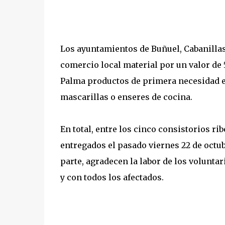
Los ayuntamientos de Buñuel, Cabanillas
comercio local material por un valor de 
Palma productos de primera necesidad en
mascarillas o enseres de cocina.
En total, entre los cinco consistorios r
entregados el pasado viernes 22 de octub
parte, agradecen la labor de los voluntar
y con todos los afectados.