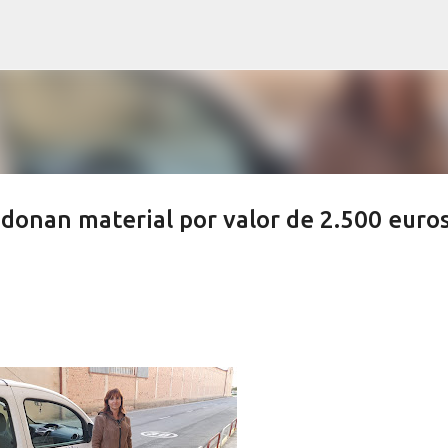
Ir al contenido principal
donan material por valor de 2.500 euros