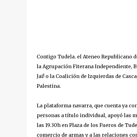
Contigo Tudela. el Ateneo Republicano de
la Agrupación Fiterana Independiente, Ba
Jai! o la Coalición de Izquierdas de Casc
Palestina.
La plataforma navarra, que cuenta ya co
personas a título individual, apoyó las 
las 19.30h en Plaza de los Fueros de Tude
comercio de armas y a las relaciones con