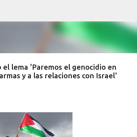
Ir al contenido principal
 el lema 'Paremos el genocidio en
armas y a las relaciones con Israel'