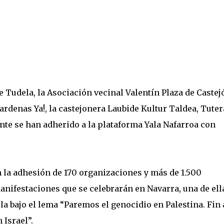
 Tudela, la Asociación vecinal Valentín Plaza de Castej
rdenas Ya!, la castejonera Laubide Kultur Taldea, Tute
ante se han adherido a la plataforma Yala Nafarroa con
n la adhesión de 170 organizaciones y más de 1.500
manifestaciones que se celebrarán en Navarra, una de ell
la bajo el lema “Paremos el genocidio en Palestina. Fin 
 Israel”.