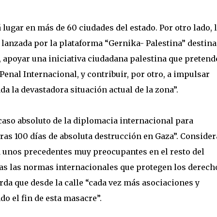
lugar en más de 60 ciudades del estado. Por otro lado, 
 lanzada por la plataforma “Gernika- Palestina” destina
, apoyar una iniciativa ciudadana palestina que pretend
 Penal Internacional, y contribuir, por otro, a impulsar
a la devastadora situación actual de la zona”.
caso absoluto de la diplomacia internacional para
tras 100 días de absoluta destrucción en Gaza”. Consider
a unos precedentes muy preocupantes en el resto del
das las normas internacionales que protegen los derech
a que desde la calle “cada vez más asociaciones y
do el fin de esta masacre”.