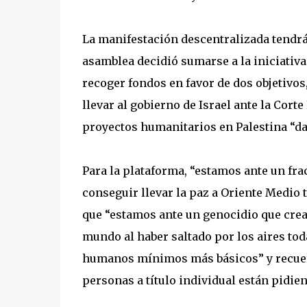
La manifestación descentralizada tendrá 
asamblea decidió sumarse a la iniciativa
recoger fondos en favor de dos objetivos
llevar al gobierno de Israel ante la Corte
proyectos humanitarios en Palestina “dad
Para la plataforma, “estamos ante un fra
conseguir llevar la paz a Oriente Medio 
que “estamos ante un genocidio que cre
mundo al haber saltado por los aires to
humanos mínimos más básicos” y recuerd
personas a título individual están pidien