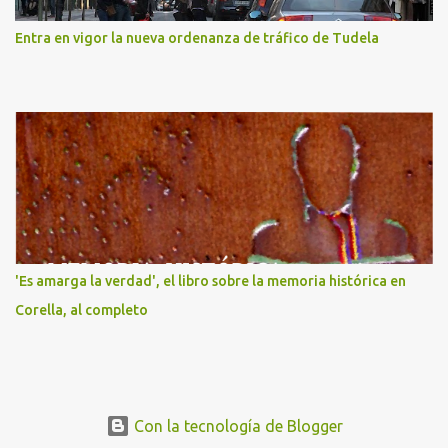
Entra en vigor la nueva ordenanza de tráfico de Tudela
'Es amarga la verdad', el libro sobre la memoria histórica en
Corella, al completo
Con la tecnología de Blogger