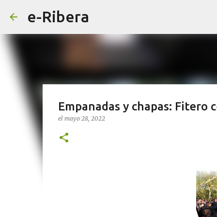
e-Ribera
Empanadas y chapas: Fitero ce
el
mayo 28, 2022