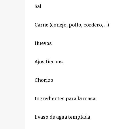
Sal
Carne (conejo, pollo, cordero, …)
Huevos
Ajos tiernos
Chorizo
Ingredientes para la masa:
1 vaso de agua templada