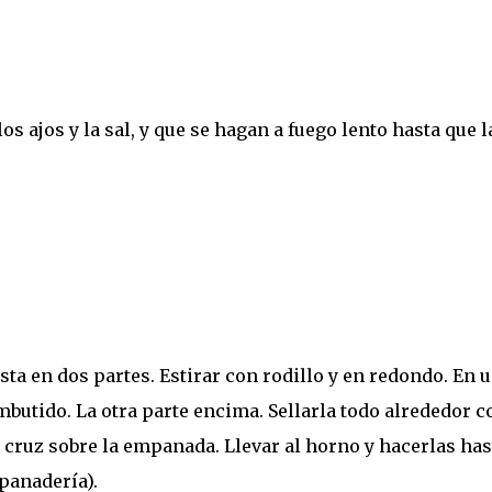
los ajos y la sal, y que se hagan a fuego lento hasta que l
ta en dos partes. Estirar con rodillo y en redondo. En 
mbutido. La otra parte encima. Sellarla todo alrededor c
 cruz sobre la empanada. Llevar al horno y hacerlas has
panadería).