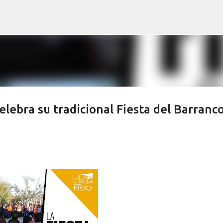
Ir al contenido principal
lebra su tradicional Fiesta del Barranc