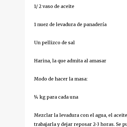
1/ 2 vaso de aceite
1 nuez de levadura de panadería
Un pellizco de sal
Harina, la que admita al amasar
Modo de hacer la masa:
¼ kg para cada una
Mezclar la levadura con el agua, el aceit
trabajarla y dejar reposar 2-3 horas. Se