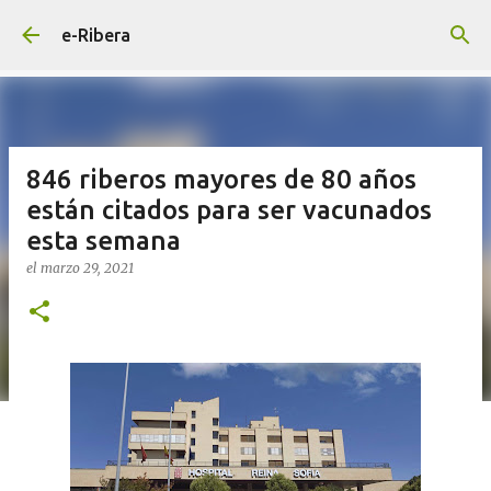
Ir al contenido principal
e-Ribera
846 riberos mayores de 80 años
están citados para ser vacunados
esta semana
el
marzo 29, 2021